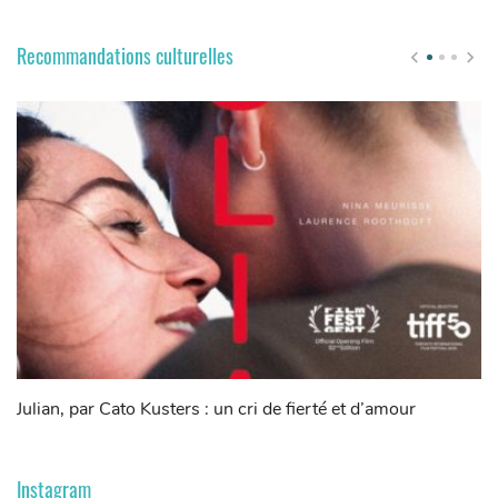
Recommandations culturelles
Julian, par Cato Kusters : un cri de fierté et d’amour
Co
sé
Instagram